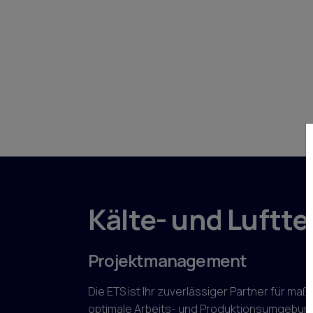
Kälte- und Luftt
Projektmanagement
Die ETS ist Ihr zuverlässiger Partner für m
optimale Arbeits- und Produktionsumgebung