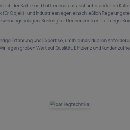
reich der Kälte- und Lufttechnik umfasst unter anderem Käl
k für Objekt- und Industrieanlagen einschließlich Regelungs
winnungsanlagen, Kühlung für Rechenzentren, Lüftungs-Kom
hrige Erfahrung und Expertise, um Ihre individuellen Anforderu
 Wir legen großen Wert auf Qualität, Effizienz und Kundenzufri