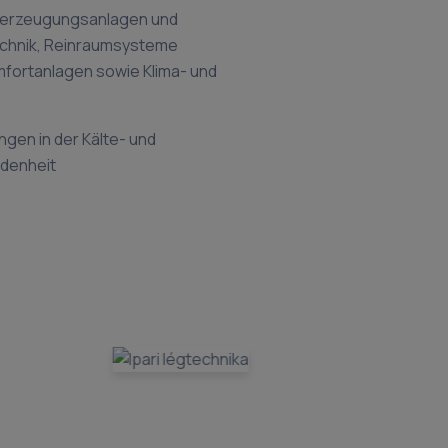
teerzeugungsanlagen und
technik, Reinraumsysteme
fortanlagen sowie Klima- und
ngen in der Kälte- und
edenheit