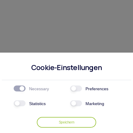
Cookie-Einstellungen
echnik
Necessary
Preferences
Statistics
Marketing
aßgeschneiderte Lösungen in der Kälte- und Lufttechnik, um
en zu schaffen. Wir bieten umfangreiche Leistungen rund