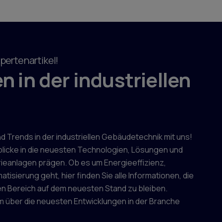
pertenartikel!
 in der industriellen
 Trends in der industriellen Gebäudetechnik mit uns!
nblicke in die neuesten Technologien, Lösungen und
rieanlagen prägen. Ob es um Energieeffizienz,
tisierung geht, hier finden Sie alle Informationen, die
gen Bereich auf dem neuesten Stand zu bleiben.
um über die neuesten Entwicklungen in der Branche