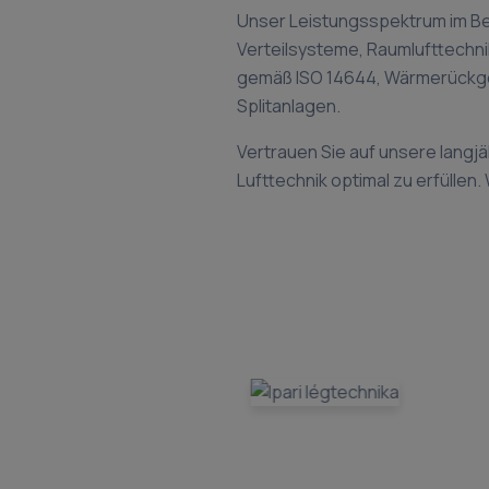
Unser Leistungsspektrum im Be
Verteilsysteme, Raumlufttechni
gemäß ISO 14644, Wärmerückge
Splitanlagen.
Vertrauen Sie auf unsere langjä
Lufttechnik optimal zu erfüllen.