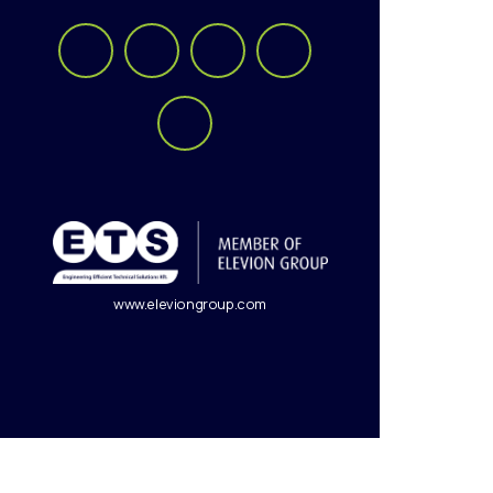
www.eleviongroup.com