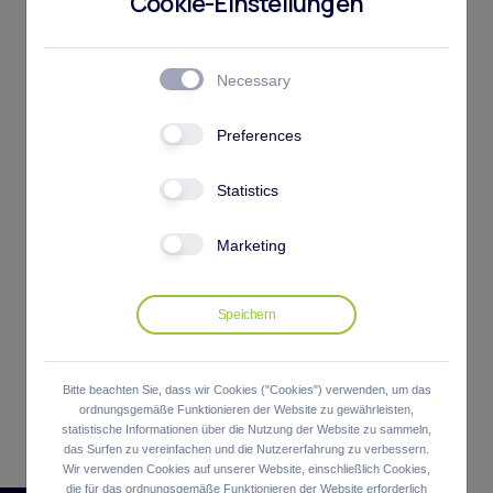
Cookie-Einstellungen
Csernoch
Necessary
Geschäftsführer
Preferences
Statistics
Gábor
Marketing
Füzesséry
Geschäftsführer
Bitte beachten Sie, dass wir Cookies ("Cookies") verwenden, um das
ordnungsgemäße Funktionieren der Website zu gewährleisten,
statistische Informationen über die Nutzung der Website zu sammeln,
das Surfen zu vereinfachen und die Nutzererfahrung zu verbessern.
Wir verwenden Cookies auf unserer Website, einschließlich Cookies,
die für das ordnungsgemäße Funktionieren der Website erforderlich