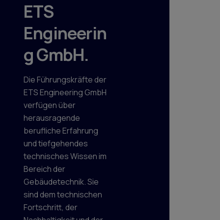
ETS
Engineerin
g GmbH.
Die Führungskräfte der
ETS Engineering GmbH
verfügen über
herausragende
berufliche Erfahrung
und tiefgehendes
technisches Wissen im
Bereich der
Gebäudetechnik. Sie
sind dem technischen
Fortschritt, der