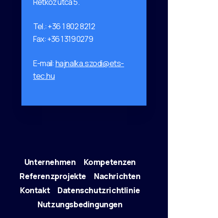
Rétköz utca 5.
Tel.:
+36 1 802 8212
Fax: +36 1 319 0279
E-mail:
hajnalka.szodi@ets-
tec.hu
Unternehmen
Kompetenzen
Referenzprojekte
Nachrichten
Kontakt
Datenschutzrichtlinie
Nutzungsbedingungen