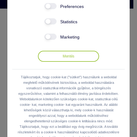
Preferences
Statistics
Marketing
Tájékoztatjuk, hogy cookie-kat ("sütiket") használunk a weboldal
megfelelő működésének biztosítása, a weboldal használatára
vonatkozó statisztikai információk gyűjtése, a böngészés
egyszerűsítése, valamint a felhasználói élmény javítása érdekében.
Weboldalunkon kötelezően szükséges cookie-kat, statisztikai célú
cookie- kat, marketing cookie- kat egyaránt használunk. Az alábbi
lehetőségek közül választhatja ki, mely cookie-k használatát
engedélyezi azzal, hogy a weboldalunk működéséhez
elengedhetetlenül szükséges cookie-k letiltására nincs mód.
Tájékoztatjuk, hogy ezt a beállítást egy évig megőrizzük. A további
részletekért és a cookie-k használatához kapcsolódó adatkezelésre