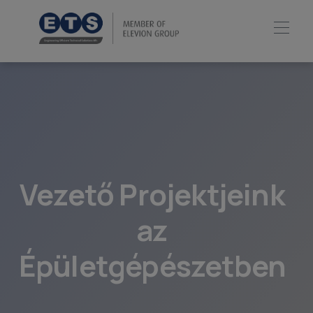
Vezető Projektjeink
az
Épületgépészetben