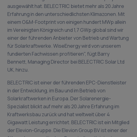
ausgewählt hat. BELECTRIC bietet mehr als 20 Jahre
Erfahrung in den unterschiedlichsten Klimazonen. Mit
einem O&M-Footprint von einigen hundert MWp allein
im Vereinigten Königreich und 1,7 GWp global sind wir
einer der führenden Anbieter von Betrieb und Wartung
für Solarkraftwerke. WiseEnergy wird von unserem
fundierten Fachwissen profitieren", fügt Barry
Bennett, Managing Director bei BELECTRIC Solar Ltd
UK, hinzu.
BELECTRIC ist einer der führenden EPC-Dienstleister
in der Entwicklung, im Bau und im Betrieb von
Solarkraftwerken in Europa. Der Solarenergie-
Spezialist blickt auf mehr als 20 Jahre Erfahrung im
Kraftwerksbau zurück und hat weltweit über 4
Gigawatt Leistung errichtet. BELECTRIC ist ein Mitglied
der Elevion-Gruppe. Die Elevion Group BV ist einer der