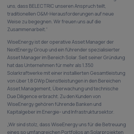
uns, dass BELECTRIC unseren Anspruch teilt,
traditionellen O&M-Herausforderungen auf neue
Weise zu begegnen. Wir freuen uns auf die
Zusammenarbeit.“
WiseEnergy ist der operative Asset Manager der
NextEnergy Group und ein führender spezialisierter
Asset Manager im Bereich Solar. Seit seiner Gründung
hat das Unternehmen für mehr als 1.350
Solarkraftwerke mit einer installierten Gesamtleistung
von über 1,8 GWp Dienstleistungen in den Bereichen
Asset Management, Überwachung und technische
Due Diligence erbracht. Zu den Kunden von
WiseEnergy gehören führende Banken und
Kapitalgeber im Energie- und Infrastruktursektor.
„Wir sind stolz, dass WiseEnergy uns für die Betreuung
eines so umfangreichen Portfolios an Solarprojekten