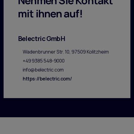
Nehmen Sie Kontakt
mit ihnen auf!
Belectric GmbH
Wadenbrunner Str. 10, 97509 Kolitzheim
+49 9385 548-9000
info@belectric.com
https://belectric.com/