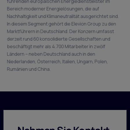
führenden europäischen Energiedienstleister im
Bereich moderner Energielösungen, die auf
Nachhaltigkeit und Klimaneutralität ausgerichtet sind.
In diesem Segment gehört die Elevion Group zu den
Marktführern in Deutschland. Der Konzern umfasst
derzeit rund 60 konsolidierte Gesellschaften und
beschäftigt mehr als 4.700 Mitarbeiter in zwölf
Ländern – neben Deutschland auch in den
Niederlanden, Österreich, Italien, Ungarn, Polen,
Rumänien und China.