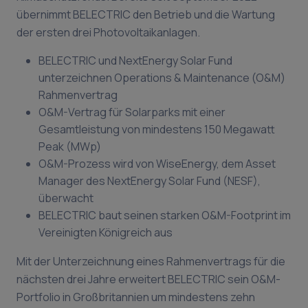
übernimmt BELECTRIC den Betrieb und die Wartung
der ersten drei Photovoltaikanlagen.
BELECTRIC und NextEnergy Solar Fund
unterzeichnen Operations & Maintenance (O&M)
Rahmenvertrag
O&M-Vertrag für Solarparks mit einer
Gesamtleistung von mindestens 150 Megawatt
Peak (MWp)
O&M-Prozess wird von WiseEnergy, dem Asset
Manager des NextEnergy Solar Fund (NESF),
überwacht
BELECTRIC baut seinen starken O&M-Footprint im
Vereinigten Königreich aus
Mit der Unterzeichnung eines Rahmenvertrags für die
nächsten drei Jahre erweitert BELECTRIC sein O&M-
Portfolio in Großbritannien um mindestens zehn