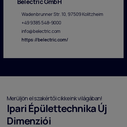
Belectric GmbH
Wadenbrunner Str. 10, 97509 Kolitzheim
+49 9385 548-9000
info@belectric.com
https://belectric.com/
Merüljön el szakértői cikkeink világában!
Ipari Épülettechnika Új
Dimenziói